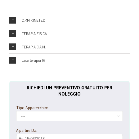
C.P.M KINETEC
TERAPIA FISICA
TERAPIA C.A.M.
Laserterapia IR
RICHIEDI UN PREVENTIVO GRATUITO PER
NOLEGGIO
Tipo Apparecchio:

A partire Da: