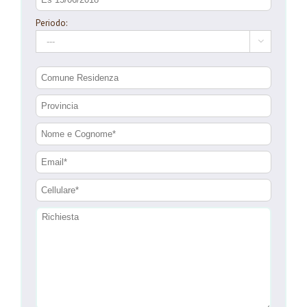
Periodo:
