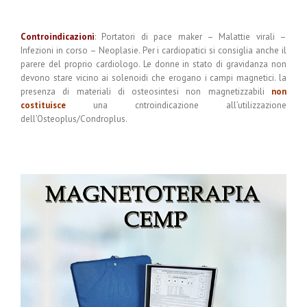
Controindicazioni
: Portatori di pace maker – Malattie virali –
Infezioni in corso – Neoplasie. Per i cardiopatici si consiglia anche il
parere del proprio cardiologo. Le donne in stato di gravidanza non
devono stare vicino ai solenoidi che erogano i campi magnetici. la
presenza di materiali di osteosintesi non magnetizzabili
non
costituisce
una cntroindicazione all’utilizzazione
dell’Osteoplus/Condroplus.