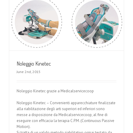
Noleggio Kinetec
June 2nd, 2015
Noleggio Kinetec grazie a Medicalservicecoop
Noleggio Kinetec – Convenienti apparecchiature finalizzate
alla riabilitazione degli arti superiori ed inferiori sono
messe a disposizione da Medicalservicecoop, al fine di
eseguire con efficacia la terapia C.P.M. (Continuous Passive
Motion).
Si tratta di un valido metodo riabilitativo ormai testato da