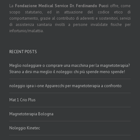
La
Fondazione Medical Service Dr. Ferdinando Pucci
offre, come
scopo statutario, ed in attuazione del codice etico di
comportamento, grazie al contributo di aderenti e sostenitori, servizi
di assistenza sanitaria rivolti a persone invalidate fisiche per
infortunio/malattia.
RECENT POSTS
Meglio noleggiare o comprare una macchina per la magnetoterapia?
Strano a dirsi ma meglio il noleggio: chi più spende meno spende!
noleggio igea i-one Apparecchi per magnetoterapia a confronto
Mat 1 Crio Plus
Magnetoterapia Bologna
Noleggio Kinetec